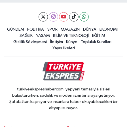
GÜNDEM
POLİTİKA
SPOR
MAGAZİN
DÜNYA
EKONOMİ
SAĞLIK
YAŞAM
BİLİM VE TEKNOLOJİ
EĞİTİM
Gizlilik Sözleşmesi
İletişim
Künye
Topluluk Kuralları
Yayın İlkeleri
turkiyeekspreshabercom, yepyeni temasıyla sizleri
buluştururken, sadelik ve modernizmi bir araya getiriyor.
Şatafattan kaçınıyor ve insanlara haber okuyabilecekleri bir
altyapı sunuyor.