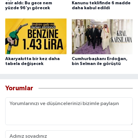
esir aldı: Bu gece nem
Kanunu teklifinde 6 madde
yüzde 96'yı görecek
daha kabul edildi
Akaryakıtta bir kez daha
Cumhurbaşkanı Erdoğan,
tabela değişecek
bin Selman ile görüştü
Yorumlar