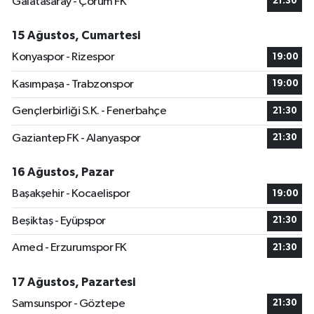
Galatasaray - Çorum FK
21:30
15 Ağustos, Cumartesi
Konyaspor - Rizespor
19:00
Kasımpaşa - Trabzonspor
19:00
Gençlerbirliği S.K. - Fenerbahçe
21:30
Gaziantep FK - Alanyaspor
21:30
16 Ağustos, Pazar
Başakşehir - Kocaelispor
19:00
Beşiktaş - Eyüpspor
21:30
Amed - Erzurumspor FK
21:30
17 Ağustos, Pazartesi
Samsunspor - Göztepe
21:30