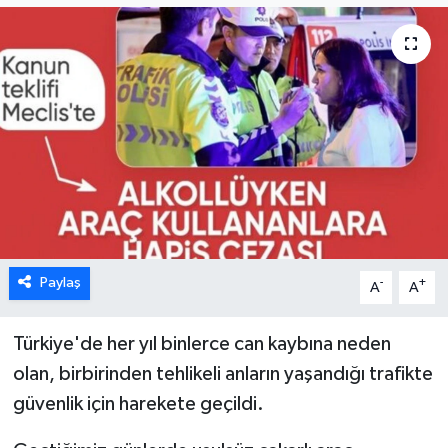
Paylaş
-
+
A
A
Türkiye'de her yıl binlerce can kaybına neden
olan, birbirinden tehlikeli anların yaşandığı trafikte
güvenlik için harekete geçildi.