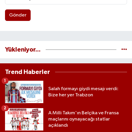
Gönder
Yükleniyor...
Trend Haberler
1
Salah formayı giydi mesajı verdi:
Bize her yer Trabzon
2
A Milli Takım'ın Belçika ve Fransa
maçlarını oynayacağı statlar
açıklandı