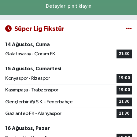
Detaylar için tıklayın
Süper Lig Fikstür
14 Ağustos, Cuma
Galatasaray - Çorum FK
21:30
15 Ağustos, Cumartesi
Konyaspor - Rizespor
19:00
Kasımpaşa - Trabzonspor
19:00
Gençlerbirliği S.K. - Fenerbahçe
21:30
Gaziantep FK - Alanyaspor
21:30
16 Ağustos, Pazar