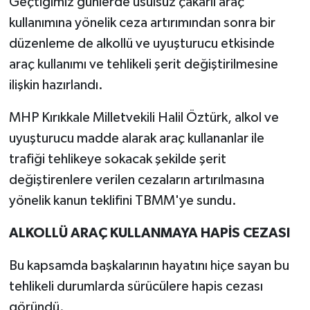
Geçtiğimiz günlerde usulsüz çakarlı araç
kullanımına yönelik ceza artırımından sonra bir
düzenleme de alkollü ve uyuşturucu etkisinde
araç kullanımı ve tehlikeli şerit değiştirilmesine
ilişkin hazırlandı.
MHP Kırıkkale Milletvekili Halil Öztürk, alkol ve
uyuşturucu madde alarak araç kullananlar ile
trafiği tehlikeye sokacak şekilde şerit
değiştirenlere verilen cezaların artırılmasına
yönelik kanun teklifini TBMM'ye sundu.
ALKOLLÜ ARAÇ KULLANMAYA HAPİS CEZASI
Bu kapsamda başkalarının hayatını hiçe sayan bu
tehlikeli durumlarda sürücülere hapis cezası
göründü.