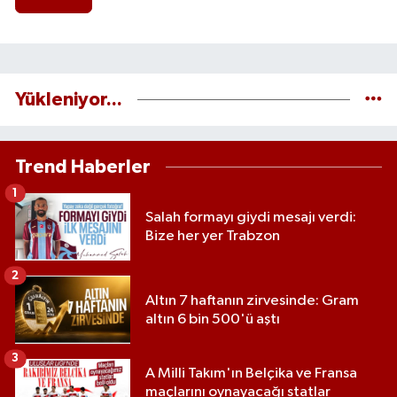
Yükleniyor...
Trend Haberler
1
Salah formayı giydi mesajı verdi:
Bize her yer Trabzon
2
Altın 7 haftanın zirvesinde: Gram
altın 6 bin 500'ü aştı
3
A Milli Takım'ın Belçika ve Fransa
maçlarını oynayacağı statlar