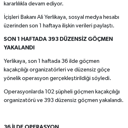
kararlılıkla devam ediyor.
İçişleri Bakanı Ali Yerlikaya, sosyal medya hesabı
üzerinden son 1 haftaya ilişkin verileri paylaştı.
SON 1 HAFTADA 393 DÜZENSİZ GÖÇMEN
YAKALANDI
Yerlikaya, son 1 haftada 36 ilde göçmen
kaçakçılığı organizatörleri ve düzensiz göçe
yönelik operasyon gerçekleştirildiği söyledi.
Operasyonlarda 102 şüpheli göçmen kaçakçılığı
organizatörü ve 393 düzensiz göçmen yakalandı.
36 İLDE OPERASYON