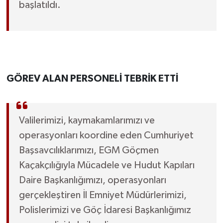
başlatıldı.
GÖREV ALAN PERSONELİ TEBRİK ETTİ
Valilerimizi, kaymakamlarımızı ve
operasyonları koordine eden Cumhuriyet
Başsavcılıklarımızı, EGM Göçmen
Kaçakçılığıyla Mücadele ve Hudut Kapıları
Daire Başkanlığımızı, operasyonları
gerçekleştiren İl Emniyet Müdürlerimizi,
Polislerimizi ve Göç İdaresi Başkanlığımız