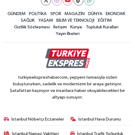
GÜNDEM
POLİTİKA
SPOR
MAGAZİN
DÜNYA
EKONOMİ
SAĞLIK
YAŞAM
BİLİM VE TEKNOLOJİ
EĞİTİM
Gizlilik Sözleşmesi
İletişim
Künye
Topluluk Kuralları
Yayın İlkeleri
turkiyeekspreshabercom, yepyeni temasıyla sizleri
buluştururken, sadelik ve modernizmi bir araya getiriyor.
Şatafattan kaçınıyor ve insanlara haber okuyabilecekleri bir
altyapı sunuyor.
İstanbul Nöbetçi Eczaneler
İstanbul Hava Durumu
İstanbul Namaz Vakitleri
İstanbul Trafik Yoğunluk