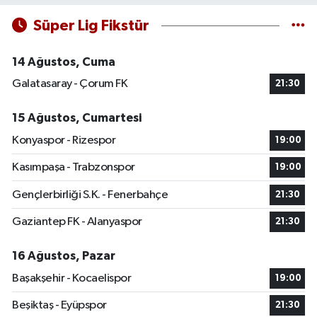
Süper Lig Fikstür
14 Ağustos, Cuma
Galatasaray - Çorum FK
21:30
15 Ağustos, Cumartesi
Konyaspor - Rizespor
19:00
Kasımpaşa - Trabzonspor
19:00
Gençlerbirliği S.K. - Fenerbahçe
21:30
Gaziantep FK - Alanyaspor
21:30
16 Ağustos, Pazar
Başakşehir - Kocaelispor
19:00
Beşiktaş - Eyüpspor
21:30