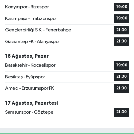
Konyaspor - Rizespor
19:00
Kasımpaşa - Trabzonspor
19:00
Gençlerbirliği S.K. - Fenerbahçe
21:30
Gaziantep FK - Alanyaspor
21:30
16 Ağustos, Pazar
Başakşehir - Kocaelispor
19:00
Beşiktaş - Eyüpspor
21:30
Amed - Erzurumspor FK
21:30
17 Ağustos, Pazartesi
Samsunspor - Göztepe
21:30