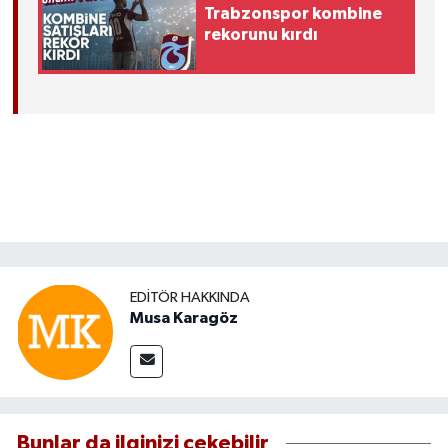
Trabzonspor kombine
rekorunu kırdı
EDITÖR HAKKINDA
Musa Karagöz
Bunlar da ilginizi çekebilir