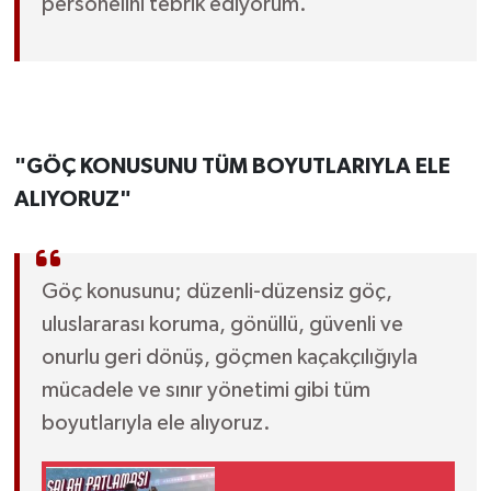
personelini tebrik ediyorum.
"GÖÇ KONUSUNU TÜM BOYUTLARIYLA ELE
ALIYORUZ"
Göç konusunu; düzenli-düzensiz göç,
uluslararası koruma, gönüllü, güvenli ve
onurlu geri dönüş, göçmen kaçakçılığıyla
mücadele ve sınır yönetimi gibi tüm
boyutlarıyla ele alıyoruz.