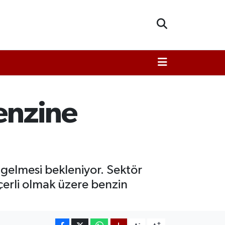
Benzine
 gelmesi bekleniyor. Sektör
çerli olmak üzere benzin
-
+