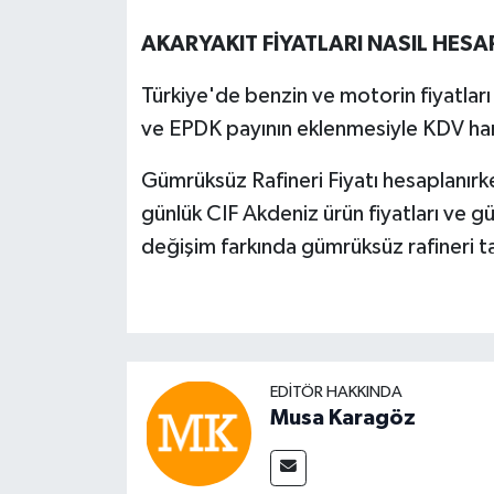
AKARYAKIT FİYATLARI NASIL HES
Türkiye'de benzin ve motorin fiyatlar
ve EPDK payının eklenmesiyle KDV hariç
Gümrüksüz Rafineri Fiyatı hesaplanırk
günlük CIF Akdeniz ürün fiyatları ve gün
değişim farkında gümrüksüz rafineri tav
EDITÖR HAKKINDA
Musa Karagöz