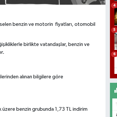
4
kselen benzin ve motorin fiyatları, otomobil
5
şikliklerle birlikte vatandaşlar, benzin ve
r.
6
lerinden alınan bilgilere göre
k üzere benzin grubunda 1,73 TL indirim