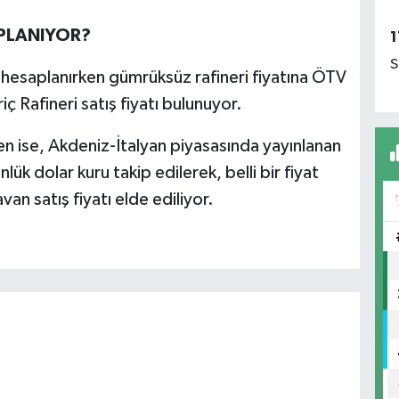
APLANIYOR?
1
S
ı hesaplanırken gümrüksüz rafineri fiyatına ÖTV
 Rafineri satış fiyatı bulunuyor.
en ise, Akdeniz-İtalyan piyasasında yayınlanan
lük dolar kuru takip edilerek, belli bir fiyat
an satış fiyatı elde ediliyor.