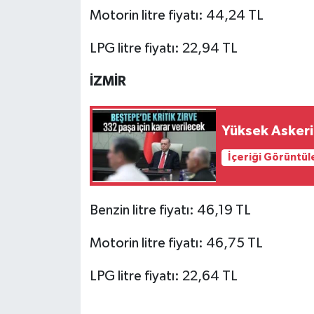
Motorin litre fiyatı: 44,24 TL
LPG litre fiyatı: 22,94 TL
İZMİR
Yüksek Askeri
İçeriği Görüntül
Benzin litre fiyatı: 46,19 TL
Motorin litre fiyatı: 46,75 TL
LPG litre fiyatı: 22,64 TL