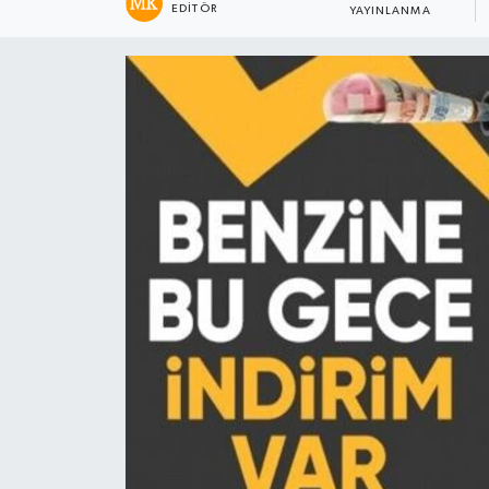
EDITÖR
YAYINLANMA