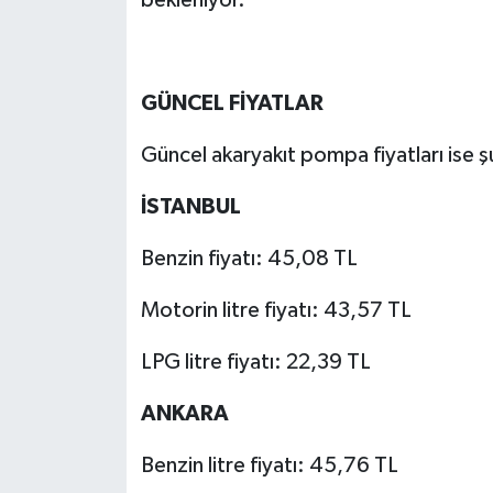
GÜNCEL FİYATLAR
Güncel akaryakıt pompa fiyatları ise ş
İSTANBUL
Benzin fiyatı: 45,08 TL
Motorin litre fiyatı: 43,57 TL
LPG litre fiyatı: 22,39 TL
ANKARA
Benzin litre fiyatı: 45,76 TL