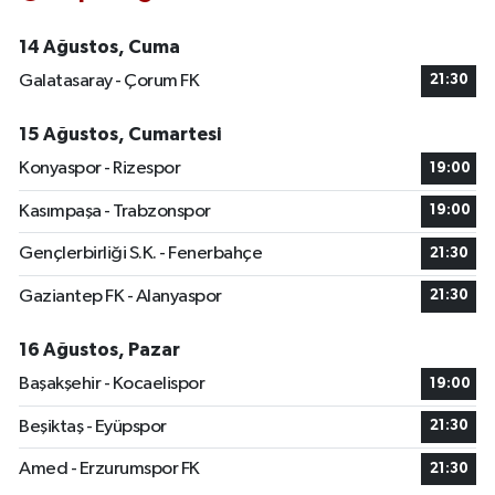
14 Ağustos, Cuma
Galatasaray - Çorum FK
21:30
15 Ağustos, Cumartesi
Konyaspor - Rizespor
19:00
Kasımpaşa - Trabzonspor
19:00
Gençlerbirliği S.K. - Fenerbahçe
21:30
Gaziantep FK - Alanyaspor
21:30
16 Ağustos, Pazar
Başakşehir - Kocaelispor
19:00
Beşiktaş - Eyüpspor
21:30
Amed - Erzurumspor FK
21:30