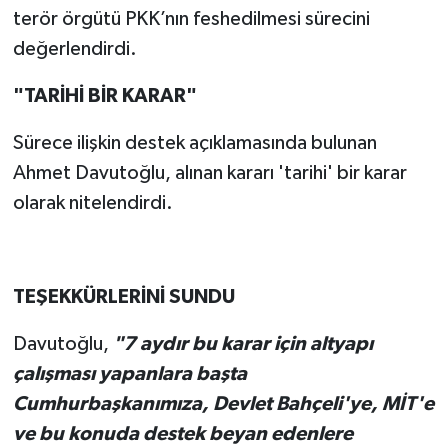
terör örgütü PKK’nın feshedilmesi sürecini
değerlendirdi.
"TARİHİ BİR KARAR"
Sürece ilişkin destek açıklamasında bulunan
Ahmet Davutoğlu, alınan kararı 'tarihi' bir karar
olarak nitelendirdi.
TEŞEKKÜRLERİNİ SUNDU
Davutoğlu,
"7 aydır bu karar için altyapı
çalışması yapanlara başta
Cumhurbaşkanımıza, Devlet Bahçeli'ye, MİT'e
ve bu konuda destek beyan edenlere