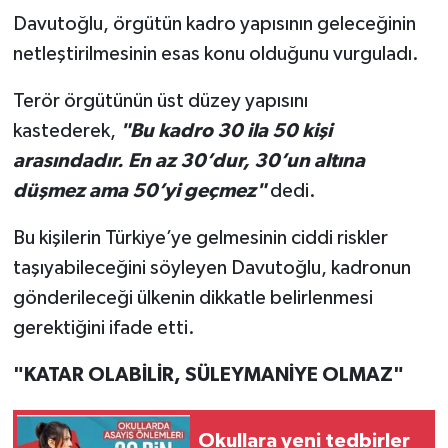
Davutoğlu, örgütün kadro yapısının geleceğinin
netleştirilmesinin esas konu olduğunu vurguladı.
Terör örgütünün üst düzey yapısını
kastederek,
"Bu kadro 30 ila 50 kişi
arasındadır. En az 30’dur, 30’un altına
düşmez ama 50’yi geçmez"
dedi.
Bu kişilerin Türkiye’ye gelmesinin ciddi riskler
taşıyabileceğini söyleyen Davutoğlu, kadronun
gönderileceği ülkenin dikkatle belirlenmesi
gerektiğini ifade etti.
"KATAR OLABİLİR, SÜLEYMANİYE OLMAZ"
Okullara yeni tedbirler