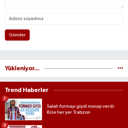
Gönder
Yükleniyor...
Trend Haberler
1
Salah formayı giydi mesajı verdi:
Bize her yer Trabzon
2