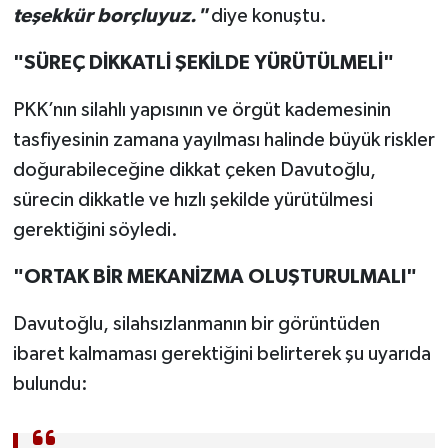
teşekkür borçluyuz."
diye konuştu.
"SÜREÇ DİKKATLİ ŞEKİLDE YÜRÜTÜLMELİ"
PKK’nın silahlı yapısının ve örgüt kademesinin
tasfiyesinin zamana yayılması halinde büyük riskler
doğurabileceğine dikkat çeken Davutoğlu,
sürecin dikkatle ve hızlı şekilde yürütülmesi
gerektiğini söyledi.
"ORTAK BİR MEKANİZMA OLUŞTURULMALI"
Davutoğlu, silahsızlanmanın bir görüntüden
ibaret kalmaması gerektiğini belirterek şu uyarıda
bulundu: