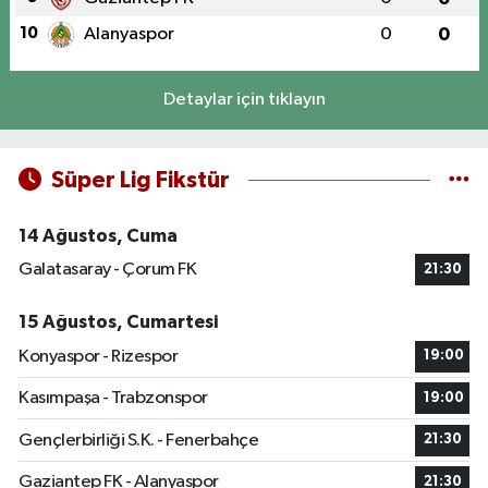
10
Alanyaspor
0
0
Detaylar için tıklayın
Süper Lig Fikstür
14 Ağustos, Cuma
Galatasaray - Çorum FK
21:30
15 Ağustos, Cumartesi
Konyaspor - Rizespor
19:00
Kasımpaşa - Trabzonspor
19:00
Gençlerbirliği S.K. - Fenerbahçe
21:30
Gaziantep FK - Alanyaspor
21:30