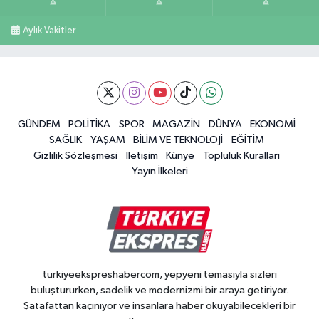
Aylık Vakitler
GÜNDEM
POLİTİKA
SPOR
MAGAZİN
DÜNYA
EKONOMİ
SAĞLIK
YAŞAM
BİLİM VE TEKNOLOJİ
EĞİTİM
Gizlilik Sözleşmesi
İletişim
Künye
Topluluk Kuralları
Yayın İlkeleri
turkiyeekspreshabercom, yepyeni temasıyla sizleri
buluştururken, sadelik ve modernizmi bir araya getiriyor.
Şatafattan kaçınıyor ve insanlara haber okuyabilecekleri bir