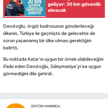
geliyor: 30 bin güvenlik
alınacak
Davutoğlu, örgüt kadrosunun gönderileceği
ülkenin, Türkiye ile geçmişte de gelecekte de
sorun yaşamamış bir ülke olması gerektiğini
belirtti.
Bu noktada Katar’ın uygun bir örnek olabileceğini
ifade eden Davutoğlu, Süleymaniye’yi ise uygun
görmediğini dile getirdi.
EDITÖR HAKKINDA