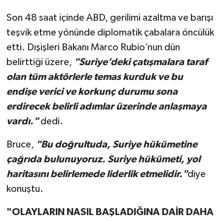
Son 48 saat içinde ABD, gerilimi azaltma ve barışı
teşvik etme yönünde diplomatik çabalara öncülük
etti. Dışişleri Bakanı Marco Rubio’nun dün
belirttiği üzere,
"Suriye’deki çatışmalara taraf
olan tüm aktörlerle temas kurduk ve bu
endişe verici ve korkunç durumu sona
erdirecek belirli adımlar üzerinde anlaşmaya
vardı."
dedi.
Bruce,
"Bu doğrultuda, Suriye hükümetine
çağrıda bulunuyoruz. Suriye hükümeti, yol
haritasını belirlemede liderlik etmelidir."
diye
konuştu.
"OLAYLARIN NASIL BAŞLADIĞINA DAİR DAHA