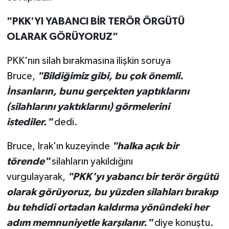
"PKK'YI YABANCI BİR TERÖR ÖRGÜTÜ
OLARAK GÖRÜYORUZ"
PKK'nın silah bırakmasına ilişkin soruya
Bruce,
"Bildiğimiz gibi, bu çok önemli.
İnsanların, bunu gerçekten yaptıklarını
(silahlarını yaktıklarını) görmelerini
istediler."
dedi.
Bruce, Irak'ın kuzeyinde
"halka açık bir
törende"
silahların yakıldığını
vurgulayarak,
"PKK'yı yabancı bir terör örgütü
olarak görüyoruz, bu yüzden silahları bırakıp
bu tehdidi ortadan kaldırma yönündeki her
adım memnuniyetle karşılanır."
diye konuştu.