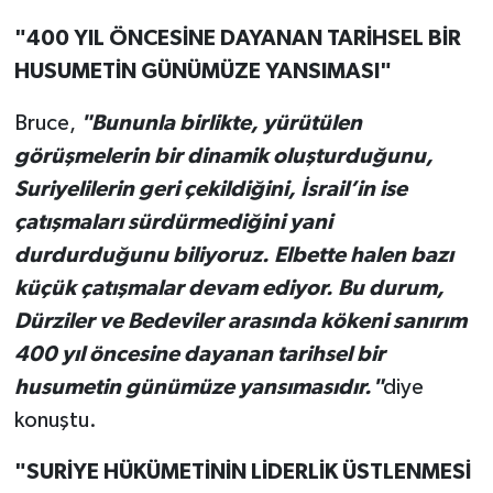
"400 YIL ÖNCESİNE DAYANAN TARİHSEL BİR
HUSUMETİN GÜNÜMÜZE YANSIMASI"
Bruce,
"Bununla birlikte, yürütülen
görüşmelerin bir dinamik oluşturduğunu,
Suriyelilerin geri çekildiğini, İsrail’in ise
çatışmaları sürdürmediğini yani
durdurduğunu biliyoruz. Elbette halen bazı
küçük çatışmalar devam ediyor. Bu durum,
Dürziler ve Bedeviler arasında kökeni sanırım
400 yıl öncesine dayanan tarihsel bir
husumetin günümüze yansımasıdır."
diye
konuştu.
"SURİYE HÜKÜMETİNİN LİDERLİK ÜSTLENMESİ