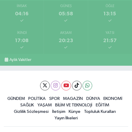
İMSAK
GÜNEŞ
ÖĞLE
04:16
05:58
13:15
İKINDI
AKŞAM
YATSI
17:08
20:23
21:57
Aylık Vakitler
GÜNDEM
POLİTİKA
SPOR
MAGAZİN
DÜNYA
EKONOMİ
SAĞLIK
YAŞAM
BİLİM VE TEKNOLOJİ
EĞİTİM
Gizlilik Sözleşmesi
İletişim
Künye
Topluluk Kuralları
Yayın İlkeleri