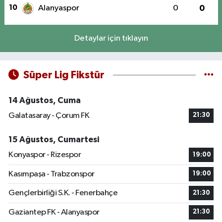
10
Alanyaspor
0
0
Detaylar için tıklayın
Süper Lig Fikstür
14 Ağustos, Cuma
Galatasaray - Çorum FK
21:30
15 Ağustos, Cumartesi
Konyaspor - Rizespor
19:00
Kasımpaşa - Trabzonspor
19:00
Gençlerbirliği S.K. - Fenerbahçe
21:30
Gaziantep FK - Alanyaspor
21:30