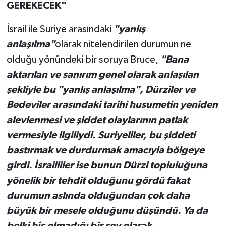
GEREKECEK"
İsrail ile Suriye arasındaki
"yanlış
anlaşılma"
olarak nitelendirilen durumun ne
olduğu yönündeki bir soruya Bruce,
"Bana
aktarılan ve sanırım genel olarak anlaşılan
şekliyle bu "yanlış anlaşılma", Dürziler ve
Bedeviler arasındaki tarihi husumetin yeniden
alevlenmesi ve şiddet olaylarının patlak
vermesiyle ilgiliydi. Suriyeliler, bu şiddeti
bastırmak ve durdurmak amacıyla bölgeye
girdi. İsrailliler ise bunun Dürzi topluluğuna
yönelik bir tehdit olduğunu gördü fakat
durumun aslında olduğundan çok daha
büyük bir mesele olduğunu düşündü. Ya da