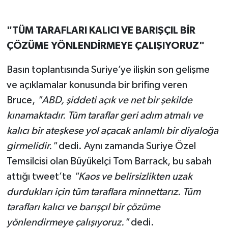
"TÜM TARAFLARI KALICI VE BARIŞÇIL BİR
ÇÖZÜME YÖNLENDİRMEYE ÇALIŞIYORUZ"
Basın toplantısında Suriye’ye ilişkin son gelişme
ve açıklamalar konusunda bir brifing veren
Bruce,
"ABD, şiddeti açık ve net bir şekilde
kınamaktadır. Tüm taraflar geri adım atmalı ve
kalıcı bir ateşkese yol açacak anlamlı bir diyaloğa
girmelidir."
dedi.
Aynı zamanda Suriye Özel
Temsilcisi olan Büyükelçi Tom Barrack, bu sabah
attığı tweet’te
"Kaos ve belirsizlikten uzak
durdukları için tüm taraflara minnettarız. Tüm
tarafları kalıcı ve barışçıl bir çözüme
yönlendirmeye çalışıyoruz."
dedi.