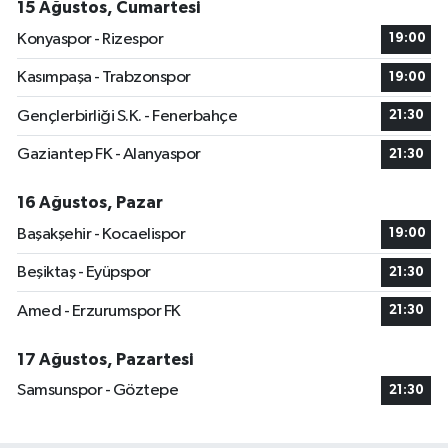
15 Ağustos, Cumartesi
Konyaspor - Rizespor
19:00
Kasımpaşa - Trabzonspor
19:00
Gençlerbirliği S.K. - Fenerbahçe
21:30
Gaziantep FK - Alanyaspor
21:30
16 Ağustos, Pazar
Başakşehir - Kocaelispor
19:00
Beşiktaş - Eyüpspor
21:30
Amed - Erzurumspor FK
21:30
17 Ağustos, Pazartesi
Samsunspor - Göztepe
21:30