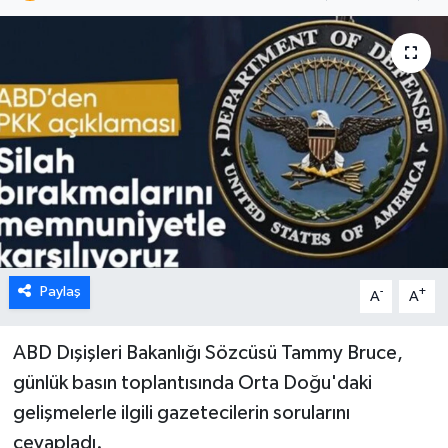
Paylaş
-
+
A
A
ABD Dışişleri Bakanlığı Sözcüsü Tammy Bruce,
günlük basın toplantısında Orta Doğu'daki
gelişmelerle ilgili gazetecilerin sorularını
cevapladı.