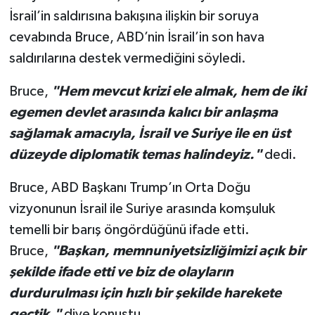
İsrail’in saldırısına bakışına ilişkin bir soruya
cevabında Bruce, ABD’nin İsrail’in son hava
saldırılarına destek vermediğini söyledi.
Bruce,
"Hem mevcut krizi ele almak, hem de iki
egemen devlet arasında kalıcı bir anlaşma
sağlamak amacıyla, İsrail ve Suriye ile en üst
düzeyde diplomatik temas halindeyiz."
dedi.
Bruce, ABD Başkanı Trump’ın Orta Doğu
vizyonunun İsrail ile Suriye arasında komşuluk
temelli bir barış öngördüğünü ifade etti.
Bruce,
"Başkan, memnuniyetsizliğimizi açık bir
şekilde ifade etti ve biz de olayların
durdurulması için hızlı bir şekilde harekete
geçtik."
diye konuştu.