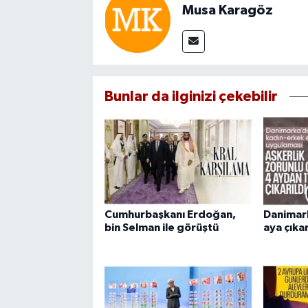
Musa Karagöz
Bunlar da ilginizi çekebilir
Cumhurbaşkanı Erdoğan,
Danimark
bin Selman ile görüştü
aya çıkar