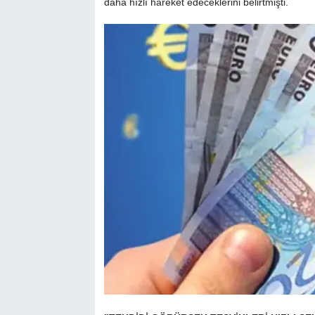
daha hızlı hareket edeceklerini belirtmişti.