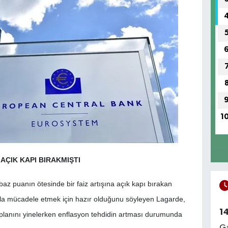
1
AÇIK KAPI BIRAKMIŞTI
 puanın ötesinde bir faiz artışına açık kapı bırakan
syonla mücadele etmek için hazır olduğunu söyleyen Lagarde,
1
 planını yinelerken enflasyon tehdidin artması durumunda
Ga