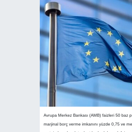
Avrupa Merkez Bankası (AMB) faizleri 50 baz p
marjinal borç verme imkanını yüzde 0,75 ve mev